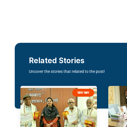
Related Stories
Uncover the stories that related to the post!
खास खबर