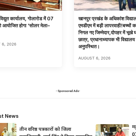
िद्युत कार्यालय, गोलारोड में 07
खानपुर प्रखंड के अधिकांश विद्यालय
ो आयोजित होगा ‘सोलर मेला–
एमडीएम में बड़ी लापरवाही!बच्चों 
निगल गए जिम्मेदार,दोपहर में भूखे 
छात्र, प्रधानाध्यापक भी विद्यालय 
 6, 2026
अनुपस्थित।
AUGUST 6, 2026
- Sponsored Ads-
st News
मह
तीन वरिष्ठ पत्रकारों को जिला
0