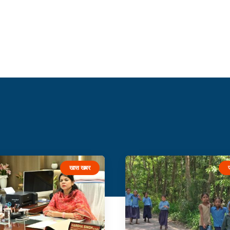
खास खबर