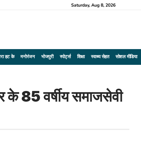
Saturday, Aug 8, 2026
रा हट के
मनोरंजन
भोजपुरी
स्पोर्ट्स
शिक्षा
स्वाथ्य सेहत
सोशल मीडिया
 के 85 वर्षीय समाजसेवी