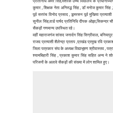
प्रतिनिधि अमर सिंह,मशरक उच्च विद्यालय के प्रधानाध्य
कुमार , शिक्षक नेता अनिरुद्ध सिंह , डॉ मनोज कुमार सिंह
पूर्व सरपंच विनोद प्रसाद , डूमरसन पूर्व मुखिया प्रत्य
सुनील सिंह,वार्ड पार्षद प्रतिनिधि दीपक ओझा,सिकन्दर चौहा
सैकड़ों गणमान्य उपस्थित रहे।
वहीं महाराजगंज सांसद जनार्दन सिंह सिग्रीवाल, बनियापु
राजद प्रत्याशी शैलेन्द्र प्रताप ,प्रखंड प्रमुख रवि प्रक
जिला पत्रकार संघ के अध्यक्ष विद्याभूषण श्रीवास्तव , पत्रक
श्यामबिहारी सिंह , प्रकाश कुमार सिंह सहित अन्य ने श
परिजनों के अलावे सैकड़ों की संख्या में लोग शामिल हुए।