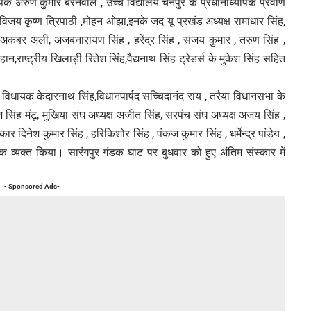
ापक अरुण कुमार बरनवाल , उच्च विद्यालय चैनपुर के प्रधानाध्यापक प्रवीण
 ,विजय कृष्ण त्रिपाठी ,मोहन ओझा,इनके जद यू प्रखंड अध्यक्ष रामाधार सिंह,
ाशी अकबर अली, अजबनारायण सिंह , हरेंद्र सिंह , संजय कुमार , तरुण सिंह ,
न,राष्ट्रीय खिलाड़ी रितेश सिंह,वैद्यनाथ सिंह ट्रेडर्स के मुकेश सिंह सहित
र विधायक केदारनाथ सिंह,विधानपार्षद सच्चिदानंद राय , तरैया विधानसभा के
ाश सिंह मंटू, मुखिया संघ अध्यक्ष अजीत सिंह, सरपंच संघ अध्यक्ष अजय सिंह ,
ार दिनेश कुमार सिंह , हरिकिशोर सिंह , पंकज कुमार सिंह , धर्मेन्द्र पांडेय ,
ोक व्यक्त किया। सारंगपुर गंडक घाट पर बुधवार को हुए अंतिम संस्कार में
- Sponsored Ads-