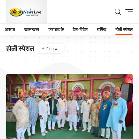
अपराध
खास खबर
जरा हट के
देश-विदेश
धार्मिक
होली स्पेशल
होली स्पेशल