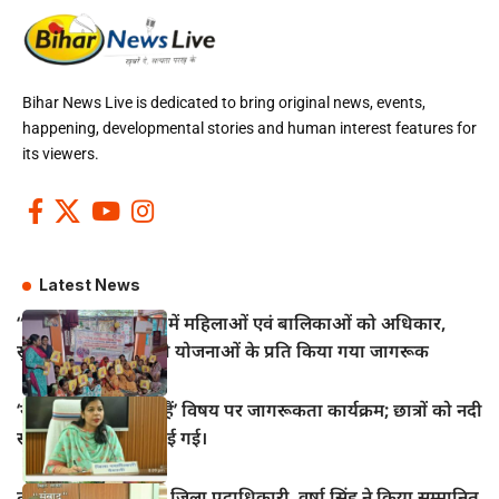
Bihar News Live is dedicated to bring original news, events,
happening, developmental stories and human interest features for
its viewers.
Latest News
“सखी वार्ता” कार्यक्रम में महिलाओं एवं बालिकाओं को अधिकार,
सुरक्षा एवं कल्याणकारी योजनाओं के प्रति किया गया जागरूक
‘नदियाँ क्यों महत्वपूर्ण हैं’ विषय पर जागरूकता कार्यक्रम; छात्रों को नदी
संरक्षण की शपथ दिलाई गई।
तीन वरिष्ठ पत्रकारों को जिला पदाधिकारी, वर्षा सिंह ने किया सम्मानित