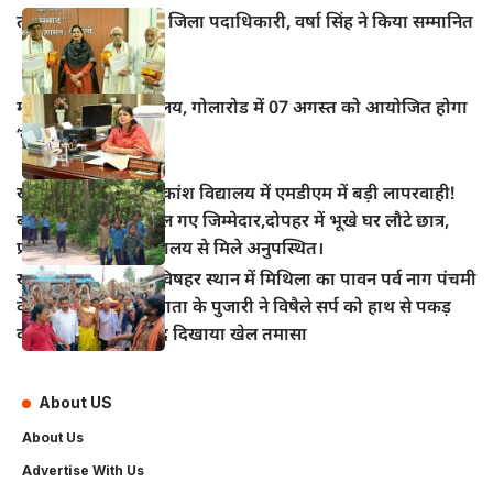
तीन वरिष्ठ पत्रकारों को जिला पदाधिकारी, वर्षा सिंह ने किया सम्मानित
महुआ के विद्युत कार्यालय, गोलारोड में 07 अगस्त को आयोजित होगा
‘सोलर मेला–2026’
खानपुर प्रखंड के अधिकांश विद्यालय में एमडीएम में बड़ी लापरवाही!
बच्चों का निवाला निगल गए जिम्मेदार,दोपहर में भूखे घर लौटे छात्र,
प्रधानाध्यापक भी विद्यालय से मिले अनुपस्थित।
खानपुर बाजार स्थित विषहर स्थान में मिथिला का पावन पर्व नाग पंचमी
के अवसर पर विषहर माता के पुजारी ने विषैले सर्प को हाथ से पकड़
कर पूजा अर्चना के बाद दिखाया खेल तमासा
About US
About Us
Advertise With Us