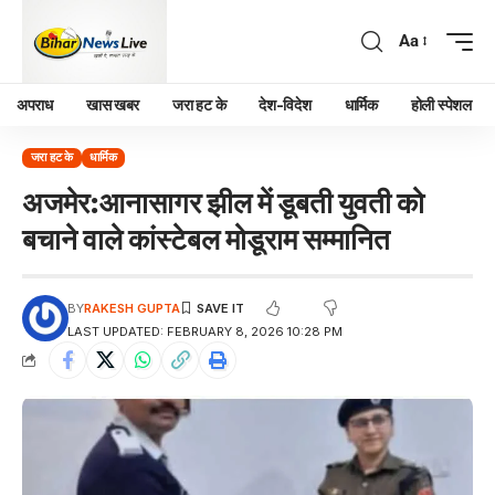
Aa
अपराध
खास खबर
जरा हट के
देश-विदेश
धार्मिक
होली स्पेशल
जरा हट के
धार्मिक
अजमेर:आनासागर झील में डूबती युवती को
बचाने वाले कांस्टेबल मोडूराम सम्मानित
BY
RAKESH GUPTA
LAST UPDATED: FEBRUARY 8, 2026 10:28 PM