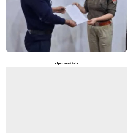
- Sponsored Ads-