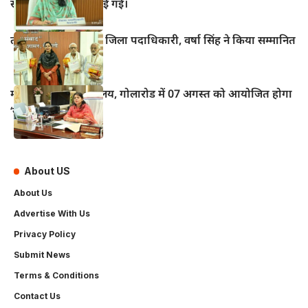
संरक्षण की शपथ दिलाई गई।
तीन वरिष्ठ पत्रकारों को जिला पदाधिकारी, वर्षा सिंह ने किया सम्मानित
महुआ के विद्युत कार्यालय, गोलारोड में 07 अगस्त को आयोजित होगा
‘सोलर मेला–2026’
About US
About Us
Advertise With Us
Privacy Policy
Submit News
Terms & Conditions
Contact Us