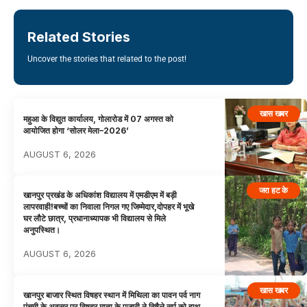
Related Stories
Uncover the stories that related to the post!
खास खबर
महुआ के विद्युत कार्यालय, गोलारोड में 07 अगस्त को
आयोजित होगा ‘सोलर मेला–2026’
AUGUST 6, 2026
जरा हट के
खानपुर प्रखंड के अधिकांश विद्यालय में एमडीएम में बड़ी
लापरवाही!बच्चों का निवाला निगल गए जिम्मेदार,दोपहर में भूखे
घर लौटे छात्र, प्रधानाध्यापक भी विद्यालय से मिले
अनुपस्थित।
AUGUST 6, 2026
खास खबर
खानपुर बाजार स्थित विषहर स्थान में मिथिला का पावन पर्व नाग
पंचमी के अवसर पर विषहर माता के पुजारी ने विषैले सर्प को हाथ