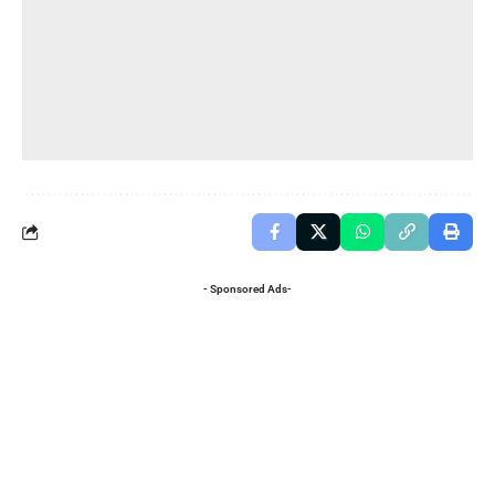
- Sponsored Ads-