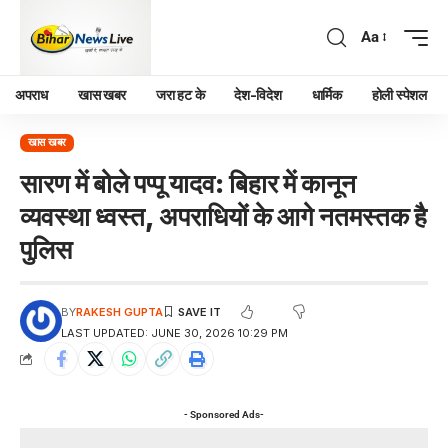
Aa
अपराध
खास खबर
जरा हट के
देश-विदेश
धार्मिक
होली स्पेशल
खास खबर
सारण में बोले पप्पू यादव: बिहार में कानून
व्यवस्था ध्वस्त, अपराधियों के आगे नतमस्तक है
पुलिस
BY
RAKESH GUPTA
LAST UPDATED: JUNE 30, 2026 10:29 PM
- Sponsored Ads-