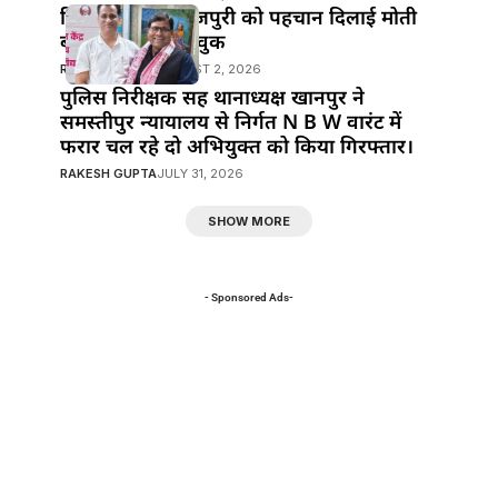
हिंदी सिनेमा में भोजपुरी को पहचान दिलाई मोती
बीए ने : मनोज भावुक
RAKESH GUPTA
AUGUST 2, 2026
पुलिस निरीक्षक सह थानाध्यक्ष खानपुर ने
समस्तीपुर न्यायालय से निर्गत N B W वारंट में
फरार चल रहे दो अभियुक्त को किया गिरफ्तार।
RAKESH GUPTA
JULY 31, 2026
SHOW MORE
- Sponsored Ads-