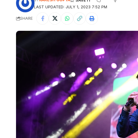
LAST UPDATED: JULY 1, 2023 7:52 PM
SHARE