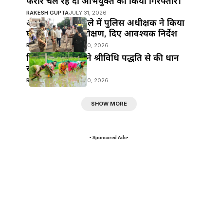
फरार चल रहे दो अभियुक्त को किया गिरफ्तार।
RAKESH GUPTA
JULY 31, 2026
आभूषण चोरी मामले में पुलिस अधीक्षक ने किया
घटना स्थल का निरीक्षण, दिए आवश्यक निर्देश
RAKESH GUPTA
JULY 30, 2026
जिला पदाधिकारी ने श्रीविधि पद्धति से की धान
रोपनी
RAKESH GUPTA
JULY 30, 2026
SHOW MORE
- Sponsored Ads-