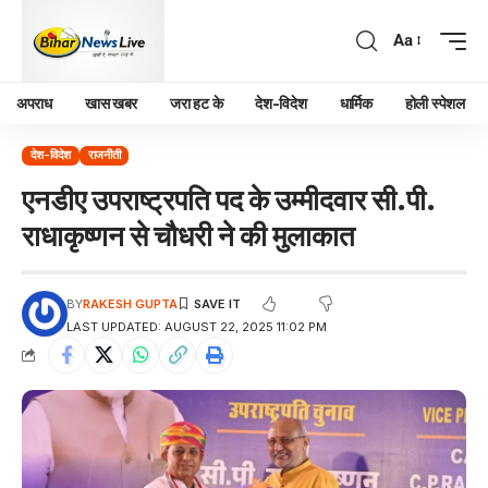
Aa
अपराध
खास खबर
जरा हट के
देश-विदेश
धार्मिक
होली स्पेशल
देश-विदेश
राजनीती
एनडीए उपराष्ट्रपति पद के उम्मीदवार सी.पी.
राधाकृष्णन से चौधरी ने की मुलाकात
BY
RAKESH GUPTA
LAST UPDATED: AUGUST 22, 2025 11:02 PM