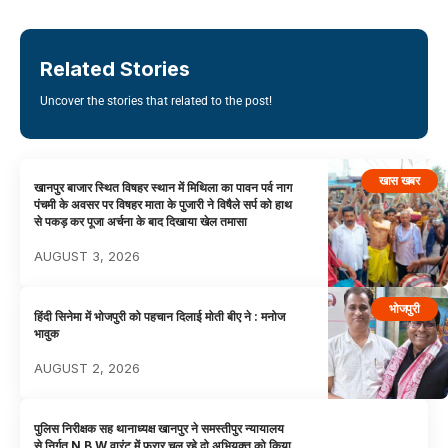
Related Stories
Uncover the stories that related to the post!
खास खबर
खानपुर बाजार स्थित विषहर स्थान में मिथिला का पावन पर्व नाग
पंचमी के अवसर पर विषहर माता के पुजारी ने विषैले सर्प को हाथ
से पकड़ कर पूजा अर्चना के बाद दिखाया खेल तमासा
AUGUST 3, 2026
भोजपुरी
हिंदी सिनेमा में भोजपुरी को पहचान दिलाई मोती बीए ने : मनोज
भावुक
AUGUST 2, 2026
पुलिस निरीक्षक सह थानाध्यक्ष खानपुर ने समस्तीपुर न्यायालय
से निर्गत N B W वारंट में फरार चल रहे दो अभियुक्त को किया