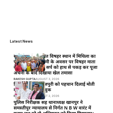
Latest News
खानपुर बाजार स्थित विषहर स्थान में मिथिला का
पावन पर्व नाग पंचमी के अवसर पर विषहर माता
के पुजारी ने विषैले सर्प को हाथ से पकड़ कर पूजा
अर्चना के बाद दिखाया खेल तमासा
RAKESH GUPTA
AUGUST 3, 2026
हिंदी सिनेमा में भोजपुरी को पहचान दिलाई मोती
बीए ने : मनोज भावुक
RAKESH GUPTA
AUGUST 2, 2026
पुलिस निरीक्षक सह थानाध्यक्ष खानपुर ने
समस्तीपुर न्यायालय से निर्गत N B W वारंट में