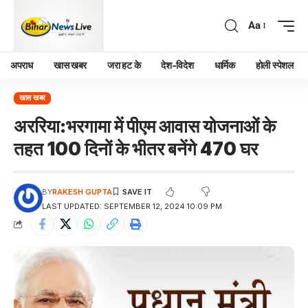
Aa
अपराध
खास खबर
जरा हट के
देश-विदेश
धार्मिक
होली स्पेशल
खास खबर
अररिया:भरगामा में पीएम आवास योजनाओं के
तहत 100 दिनों के भीतर बनेंगे 470 घर
BY
RAKESH GUPTA
LAST UPDATED: SEPTEMBER 12, 2024 10:09 PM