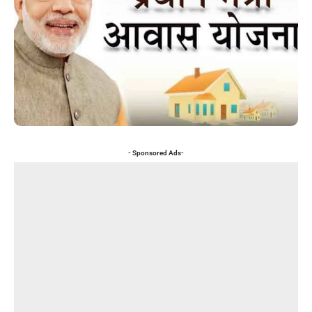
- Sponsored Ads-