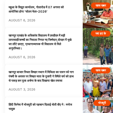
खास खबर
महुआ के विद्युत कार्यालय, गोलारोड में 07 अगस्त को
आयोजित होगा ‘सोलर मेला–2026’
AUGUST 6, 2026
जरा हट के
खानपुर प्रखंड के अधिकांश विद्यालय में एमडीएम में बड़ी
लापरवाही!बच्चों का निवाला निगल गए जिम्मेदार,दोपहर में भूखे
घर लौटे छात्र, प्रधानाध्यापक भी विद्यालय से मिले
अनुपस्थित।
AUGUST 6, 2026
खास खबर
खानपुर बाजार स्थित विषहर स्थान में मिथिला का पावन पर्व नाग
पंचमी के अवसर पर विषहर माता के पुजारी ने विषैले सर्प को हाथ
से पकड़ कर पूजा अर्चना के बाद दिखाया खेल तमासा
AUGUST 3, 2026
भोजपुरी
हिंदी सिनेमा में भोजपुरी को पहचान दिलाई मोती बीए ने : मनोज
भावुक