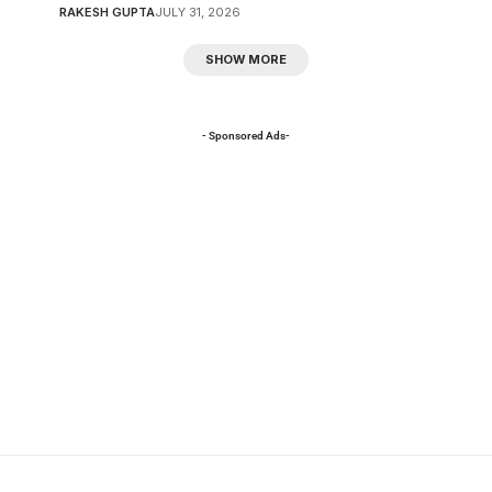
RAKESH GUPTA
JULY 31, 2026
SHOW MORE
- Sponsored Ads-