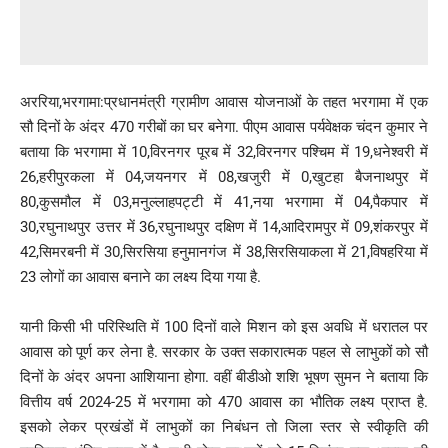
अररिया,भरगामा:प्रधानमंत्री ग्रामीण आवास योजनाओं के तहत भरगामा में एक
सौ दिनों के अंदर 470 गरीबों का घर बनेगा. पीएम आवास पर्यवेक्षक चंदन कुमार ने
बताया कि भरगामा में 10,विरनगर पूरब में 32,विरनगर पश्चिम में 19,धनेश्वरी में
26,हरीपुरकला में 04,जयनगर में 08,खजुरी में 0,खुटहा बैजनाथपुर में
80,कुसमौल में 03,मनुल्लाहपट्टी में 41,नया भरगामा में 04,पैकपार में
30,रघुनाथपुर उत्तर में 36,रघुनाथपुर दक्षिण में 14,आदिरामपुर में 09,शंकरपुर में
42,सिमरबनी में 30,सिरसिया हनुमानगंज में 38,सिरसियाकला में 21,विषहरिया में
23 लोगों का आवास बनाने का लक्ष्य दिया गया है.
यानी किसी भी परिस्थिति में 100 दिनों वाले मिशन को इस अवधि में धरातल पर
आवास को पूर्ण कर लेना है. सरकार के उक्त सकारात्मक पहल से लाभुकों को सौ
दिनों के अंदर अपना आशियाना होगा. वहीं बीडीओ शशि भूषण सुमन ने बताया कि
वित्तीय वर्ष 2024-25 में भरगामा को 470 आवास का भौतिक लक्ष्य प्राप्त है.
इसको लेकर प्रखंडों में लाभुकों का निबंधन तो जिला स्तर से स्वीकृति की