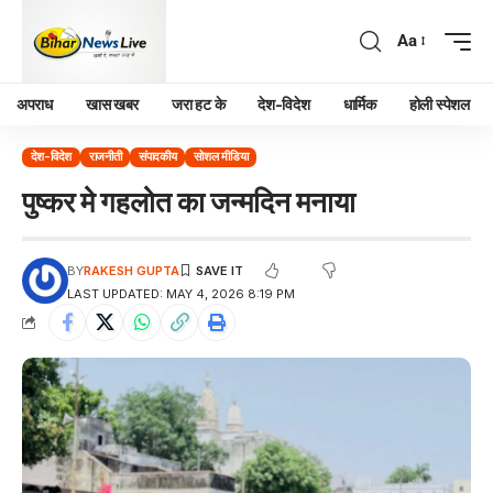
Aa
अपराध
खास खबर
जरा हट के
देश-विदेश
धार्मिक
होली स्पेशल
देश-विदेश
राजनीती
संपादकीय
सोशल मीडिया
पुष्कर मे गहलोत का जन्मदिन मनाया
BY
RAKESH GUPTA
LAST UPDATED: MAY 4, 2026 8:19 PM