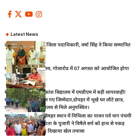
Latest News
तीन वरिष्ठ पत्रकारों को जिला पदाधिकारी, वर्षा सिंह ने किया सम्मानित
महुआ के विद्युत कार्यालय, गोलारोड में 07 अगस्त को आयोजित होगा
‘सोलर मेला–2026’
खानपुर प्रखंड के अधिकांश विद्यालय में एमडीएम में बड़ी लापरवाही!
बच्चों का निवाला निगल गए जिम्मेदार,दोपहर में भूखे घर लौटे छात्र,
प्रधानाध्यापक भी विद्यालय से मिले अनुपस्थित।
खानपुर बाजार स्थित विषहर स्थान में मिथिला का पावन पर्व नाग पंचमी
के अवसर पर विषहर माता के पुजारी ने विषैले सर्प को हाथ से पकड़
कर पूजा अर्चना के बाद दिखाया खेल तमासा