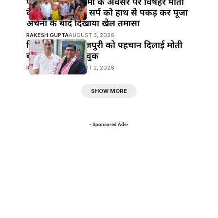
पावन पर्व नाग पंचमी के अवसर पर विषहर माता
के पुजारी ने विषैले सर्प को हाथ से पकड़ कर पूजा
अर्चना के बाद दिखाया खेल तमासा
RAKESH GUPTA
AUGUST 3, 2026
हिंदी सिनेमा में भोजपुरी को पहचान दिलाई मोती
बीए ने : मनोज भावुक
RAKESH GUPTA
AUGUST 2, 2026
SHOW MORE
- Sponsored Ads-