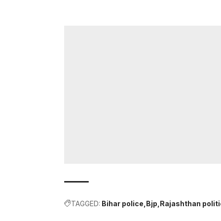
TAGGED:
Bihar police
Bjp
Rajashthan polit