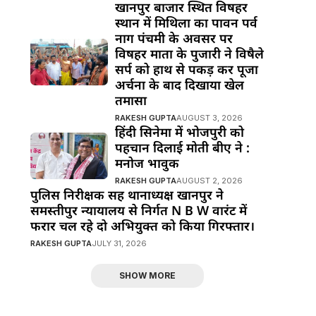
खानपुर बाजार स्थित विषहर
स्थान में मिथिला का पावन पर्व
नाग पंचमी के अवसर पर
विषहर माता के पुजारी ने विषैले
सर्प को हाथ से पकड़ कर पूजा
अर्चना के बाद दिखाया खेल
तमासा
RAKESH GUPTA
AUGUST 3, 2026
हिंदी सिनेमा में भोजपुरी को
पहचान दिलाई मोती बीए ने :
मनोज भावुक
RAKESH GUPTA
AUGUST 2, 2026
पुलिस निरीक्षक सह थानाध्यक्ष खानपुर ने
समस्तीपुर न्यायालय से निर्गत N B W वारंट में
फरार चल रहे दो अभियुक्त को किया गिरफ्तार।
RAKESH GUPTA
JULY 31, 2026
SHOW MORE