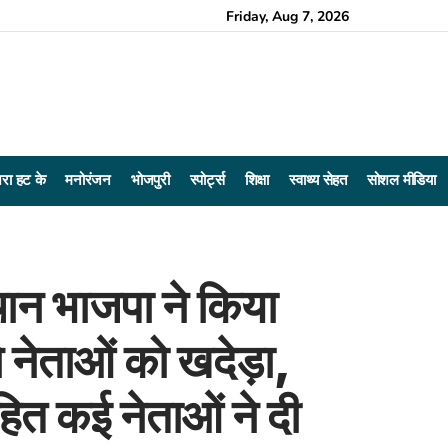
Friday, Aug 7, 2026
रा हट के
मनोरंजन
भोजपुरी
स्पोर्ट्स
शिक्षा
स्वाथ्य सेहत
सोशल मीडिया
थान भाजपा ने किया
 नेताओं को खदेड़ा,
ित कई नेताओं ने दी