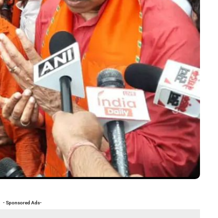
- Sponsored Ads-