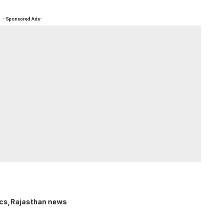
- Sponsored Ads-
ics
Rajasthan news