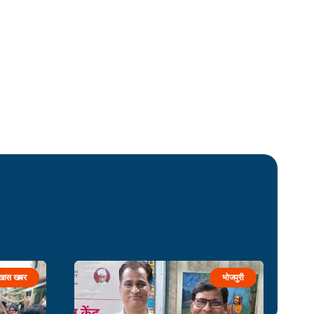
खास खबर
भोजपुरी