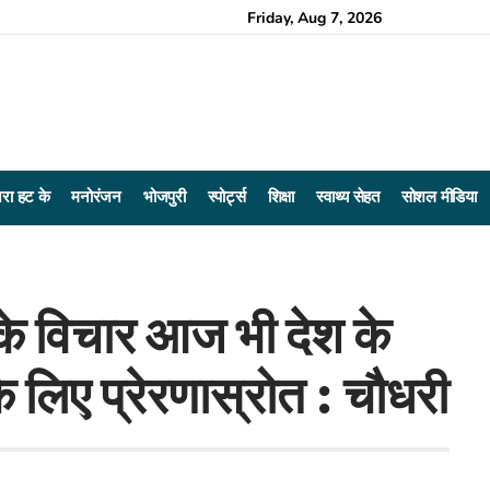
Friday, Aug 7, 2026
रा हट के
मनोरंजन
भोजपुरी
स्पोर्ट्स
शिक्षा
स्वाथ्य सेहत
सोशल मीडिया
ी के विचार आज भी देश के
 लिए प्रेरणास्रोत : चौधरी