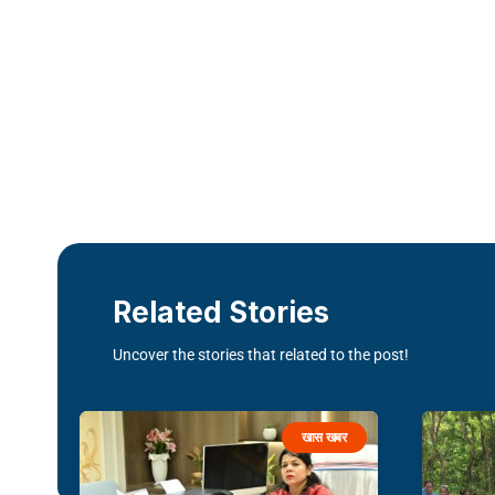
Related Stories
Uncover the stories that related to the post!
खास खबर