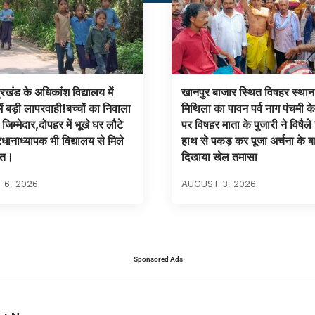
रखंड के अधिकांश विद्यालय में
खानपुर बाजार स्थित विषहर स्थान म
ं बड़ी लापरवाही!बच्चों का निवाला
मिथिला का पावन पर्व नाग पंचमी 
िम्मेदार,दोपहर में भूखे घर लौटे
पर विषहर माता के पुजारी ने विषैले 
रधानाध्यापक भी विद्यालय से मिले
हाथ से पकड़ कर पूजा अर्चना के ब
ित।
दिखाया खेल तमासा
 6, 2026
AUGUST 3, 2026
- Sponsored Ads-