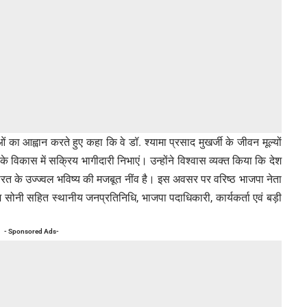
ं का आह्वान करते हुए कहा कि वे डॉ. श्यामा प्रसाद मुखर्जी के जीवन मूल्यों
के विकास में सक्रिय भागीदारी निभाएं। उन्होंने विश्वास व्यक्त किया कि देश
ारत के उज्ज्वल भविष्य की मजबूत नींव है। इस अवसर पर वरिष्ठ भाजपा नेता
श सोनी सहित स्थानीय जनप्रतिनिधि, भाजपा पदाधिकारी, कार्यकर्ता एवं बड़ी
- Sponsored Ads-