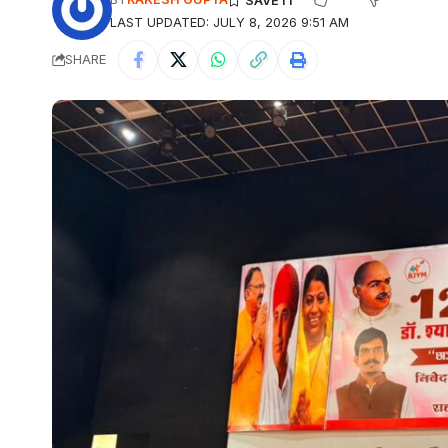
LAST UPDATED: JULY 8, 2026 9:51 AM
SHARE