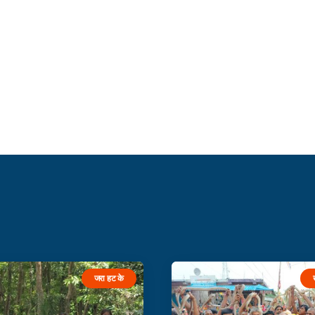
जरा हट के