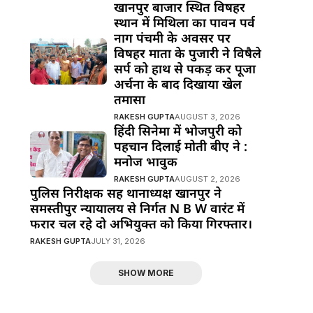
खानपुर बाजार स्थित विषहर
स्थान में मिथिला का पावन पर्व
नाग पंचमी के अवसर पर
विषहर माता के पुजारी ने विषैले
सर्प को हाथ से पकड़ कर पूजा
अर्चना के बाद दिखाया खेल
तमासा
RAKESH GUPTA
AUGUST 3, 2026
हिंदी सिनेमा में भोजपुरी को
पहचान दिलाई मोती बीए ने :
मनोज भावुक
RAKESH GUPTA
AUGUST 2, 2026
पुलिस निरीक्षक सह थानाध्यक्ष खानपुर ने
समस्तीपुर न्यायालय से निर्गत N B W वारंट में
फरार चल रहे दो अभियुक्त को किया गिरफ्तार।
RAKESH GUPTA
JULY 31, 2026
SHOW MORE