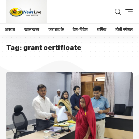
अपराध
खास खबर
जरा हट के
देश-विदेश
धार्मिक
होली स्पेशल
Tag:
grant certificate