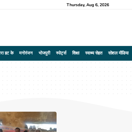
Thursday, Aug 6, 2026
रा हट के
मनोरंजन
भोजपुरी
स्पोर्ट्स
शिक्षा
स्वाथ्य सेहत
सोशल मीडिया