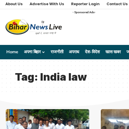
About Us
Advertise With Us
Reporter Login
Contact Us
- Sponsored Ads-
Home
अपना बिहार
राजनीती
अपराध
देश-विदेश
खास खबर
ज
Tag:
India law