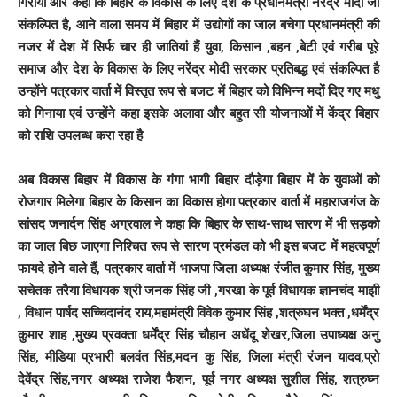
गिराया और कहा कि बिहार के विकास के लिए देश के प्रधानमंत्री नरेंद्र मोदी जी
संकल्पित है, आने वाला समय में बिहार में उद्योगों का जाल बचेगा प्रधानमंत्री की
नजर में देश में सिर्फ चार ही जातियां हैं युवा, किसान ,बहन ,बेटी एवं गरीब पूरे
समाज और देश के विकास के लिए नरेंद्र मोदी सरकार प्रतिबद्ध एवं संकल्पित है
उन्होंने पत्रकार वार्ता में विस्तृत रूप से बजट में बिहार को विभिन्न मदों दिए गए मधु
को गिनाया एवं उन्होंने कहा इसके अलावा और बहुत सी योजनाओं में केंद्र बिहार
को राशि उपलब्ध करा रहा है
अब विकास बिहार में विकास के गंगा भागी बिहार दौड़ेगा बिहार में के युवाओं को
रोजगार मिलेगा बिहार के किसान का विकास होगा पत्रकार वार्ता में महाराजगंज के
सांसद जनार्दन सिंह अग्रवाल ने कहा कि बिहार के साथ-साथ सारण में भी सड़को
का जाल बिछ जाएगा निश्चित रूप से सारण प्रमंडल को भी इस बजट में महत्वपूर्ण
फायदे होने वाले हैं, पत्रकार वार्ता में भाजपा जिला अध्यक्ष रंजीत कुमार सिंह, मुख्य
सचेतक तरैया विधायक श्री जनक सिंह जी ,गरखा के पूर्व विधायक ज्ञानचंद माझी
, विधान पार्षद सच्चिदानंद राय,महामंत्री विवेक कुमार सिंह ,शत्रुघन भक्त ,धर्मेंद्र
कुमार शाह ,मुख्य प्रवक्ता धर्मेंद्र सिंह चौहान अधेंदू शेखर,जिला उपाध्यक्ष अनु
सिंह, मीडिया प्रभारी बलवंत सिंह,मदन कु सिंह, जिला मंत्री रंजन यादव,प्रो
देवेंद्र सिंह,नगर अध्यक्ष राजेश फैशन, पूर्व नगर अध्यक्ष सुशील सिंह, शत्रुघ्न