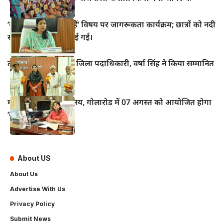
‘नदियाँ क्यों महत्वपूर्ण हैं’ विषय पर जागरूकता कार्यक्रम; छात्रों को नदी
संरक्षण की शपथ दिलाई गई।
तीन वरिष्ठ पत्रकारों को जिला पदाधिकारी, वर्षा सिंह ने किया सम्मानित
महुआ के विद्युत कार्यालय, गोलारोड में 07 अगस्त को आयोजित होगा
‘सोलर मेला–2026’
About US
About Us
Advertise With Us
Privacy Policy
Submit News