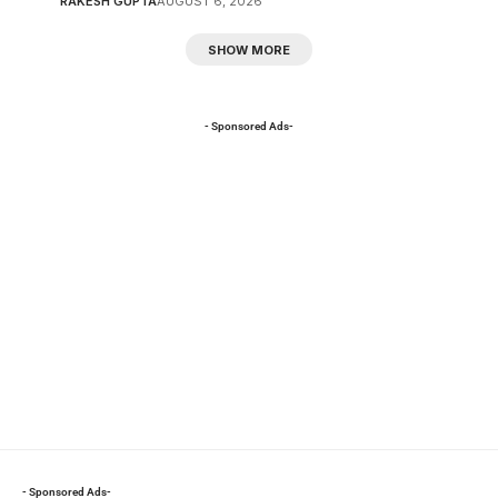
RAKESH GUPTA
AUGUST 6, 2026
SHOW MORE
- Sponsored Ads-
- Sponsored Ads-