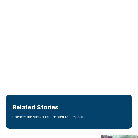
Related Stories
Uncover the stories that related to the post!