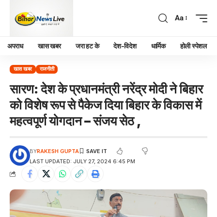
Aa
अपराध
खास खबर
जरा हट के
देश-विदेश
धार्मिक
होली स्पेशल
खास खबर
राजनीती
सारण: देश के प्रधानमंत्री नरेंद्र मोदी ने बिहार
को विशेष रूप से पैकेज दिया बिहार के विकास में
महत्वपूर्ण योगदान – संजय सेठ ,
BY
RAKESH GUPTA
LAST UPDATED: JULY 27, 2024 6:45 PM