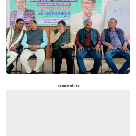
- Sponsored Ads-