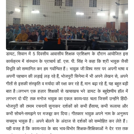
डायट, सिवान में 5 दिवसीय आवासीय शिक्षक प्रशिक्षण के दौरान आयोजित इस
कार्यक्रम में संस्थान के प्राचार्य डॉ. एस. पी. सिंह ने कहा कि श्री भावुक जैसी
विभूति को सम्मानित कर हम गर्वान्वित हैं। भावुक जी विश्व स्तर पर अपनी भाषा व
अपनी पहचान की लड़ाई लड़ रहे हैं, भोजपुरी सिनेमा में भी अपने लेखन से, अपने
गीतों से इसकी संस्कृति व मर्यादा की रक्षा कर रहे हैं, मान बढ़ा रहे हैं, यह बहुत बड़ी
बात है।लगभग एक हज़ार शिक्षकों से खचाखच भरे डायट के बहुद्देश्यीय हॉल में
लगभग दो घँटे तक मनोज भावुक का एकल काव्य-पाठ चला जिसमें उन्होंने हिंदी-
भोजपुरी की तमाम रचनायें सुनाकर दर्शकों को कभी हँसाया, कभी रूलाया और
कभी सोचने-समझने पर मजबूर कर दिया। गीतकार भावुक अपने नाम के अनुरूप
सचमुच भावुक हैं। अपने बोलने के अंदाज से दर्शकों को सम्मोहित कर लेते हैं।
यही वजह है कि काव्य-पाठ के बाद भाव-विभोर शिक्षक-शिक्षिकाओं ने देर रात तक