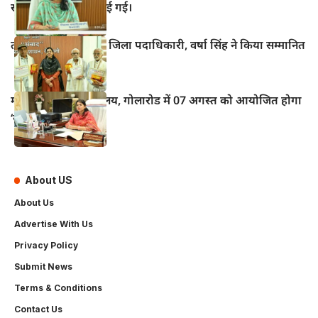
संरक्षण की शपथ दिलाई गई।
तीन वरिष्ठ पत्रकारों को जिला पदाधिकारी, वर्षा सिंह ने किया सम्मानित
महुआ के विद्युत कार्यालय, गोलारोड में 07 अगस्त को आयोजित होगा
‘सोलर मेला–2026’
About US
About Us
Advertise With Us
Privacy Policy
Submit News
Terms & Conditions
Contact Us