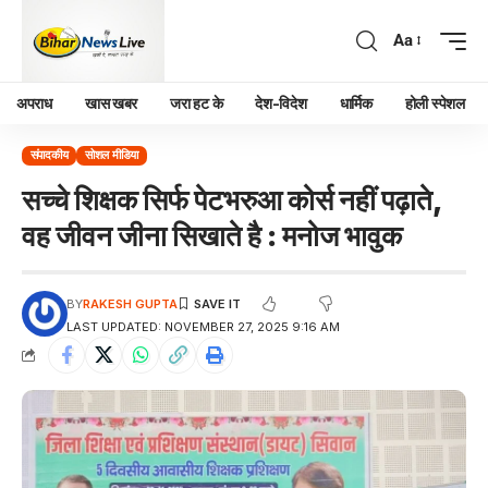
Aa
अपराध
खास खबर
जरा हट के
देश-विदेश
धार्मिक
होली स्पेशल
संपादकीय
सोशल मीडिया
सच्चे शिक्षक सिर्फ पेटभरुआ कोर्स नहीं पढ़ाते,
वह जीवन जीना सिखाते है : मनोज भावुक
BY
RAKESH GUPTA
LAST UPDATED: NOVEMBER 27, 2025 9:16 AM