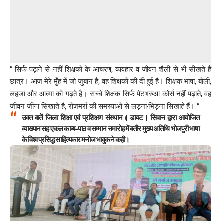
” सिर्फ पढ़ाने से नहीं शिक्षकों के आचरण, व्यवहार व जीवन शैली से भी सीखते हैं
छात्र। आज मेरे मुँह में जो जुबान है, वह शिक्षकों की दी हुई है। शिक्षक भाषा, बोली,
लहजा और आत्मा को गढ़ते है। सच्चे शिक्षक सिर्फ पेटभरुआ कोर्स नहीं पढ़ाते, वह
जीवन जीना सिखाते है, रोजमर्रा की समस्याओं से लड़ना-भिड़ना सिखाते हैं। ”
उक्त बातें जिला शिक्षा एवं प्रशिक्षण संस्थान ( डायट ) सिवान द्वारा आयोजित
व्याख्यान सह एकल काव्य-पाठ व सम्मान समारोह में बतौर मुख्य अतिथि भोजपुरी भाषा
के विश्व प्रसिद्ध साहित्यकार मनोज भावुक ने कही।