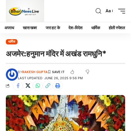
Aa
अपराध
खास खबर
जरा हट के
देश-विदेश
धार्मिक
होली स्पेशल
धार्मिक
अजमेर:हनुमान मंदिर में अखंड रामधुनि*
BY
RAKESH GUPTA
LAST UPDATED: JUNE 26, 2025 9:56 PM