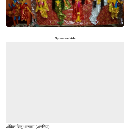
- Sponsored Ads-
अंकित सिंह,भरगामा (अररिया)