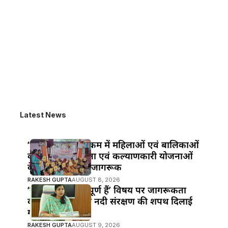
Latest News
“सखी वार्ता” कार्यक्रम में महिलाओं एवं बालिकाओं
को अधिकार, सुरक्षा एवं कल्याणकारी योजनाओं
के प्रति किया गया जागरूक
RAKESH GUPTA
AUGUST 8, 2026
‘नदियाँ क्यों महत्वपूर्ण हैं’ विषय पर जागरूकता
कार्यक्रम; छात्रों को नदी संरक्षण की शपथ दिलाई
गई।
RAKESH GUPTA
AUGUST 9, 2026