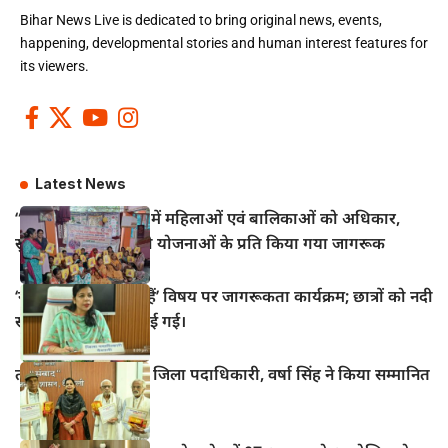
Bihar News Live is dedicated to bring original news, events,
happening, developmental stories and human interest features for
its viewers.
Latest News
“सखी वार्ता” कार्यक्रम में महिलाओं एवं बालिकाओं को अधिकार,
सुरक्षा एवं कल्याणकारी योजनाओं के प्रति किया गया जागरूक
‘नदियाँ क्यों महत्वपूर्ण हैं’ विषय पर जागरूकता कार्यक्रम; छात्रों को नदी
संरक्षण की शपथ दिलाई गई।
तीन वरिष्ठ पत्रकारों को जिला पदाधिकारी, वर्षा सिंह ने किया सम्मानित