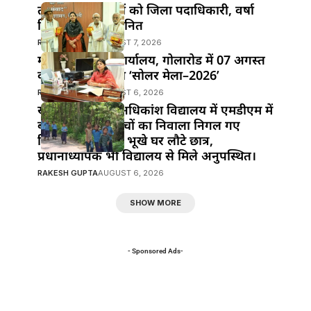
तीन वरिष्ठ पत्रकारों को जिला पदाधिकारी, वर्षा
सिंह ने किया सम्मानित
RAKESH GUPTA
AUGUST 7, 2026
महुआ के विद्युत कार्यालय, गोलारोड में 07 अगस्त
को आयोजित होगा ‘सोलर मेला–2026’
RAKESH GUPTA
AUGUST 6, 2026
खानपुर प्रखंड के अधिकांश विद्यालय में एमडीएम में
बड़ी लापरवाही!बच्चों का निवाला निगल गए
जिम्मेदार,दोपहर में भूखे घर लौटे छात्र,
प्रधानाध्यापक भी विद्यालय से मिले अनुपस्थित।
RAKESH GUPTA
AUGUST 6, 2026
SHOW MORE
- Sponsored Ads-