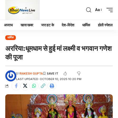
Aa
अपराध
खास खबर
जरा हट के
देश-विदेश
धार्मिक
होली स्पेशल
धार्मिक
अररिया:धूमधाम से हुई मां लक्ष्मी व भगवान गणेश
की पूजा
BY
RAKESH GUPTA
LAST UPDATED: OCTOBER 10, 2025 10:20 PM