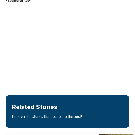
- Sponsored Ads-
Related Stories
Uncover the stories that related to the post!