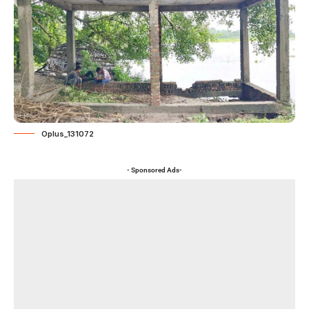
Oplus_131072
- Sponsored Ads-