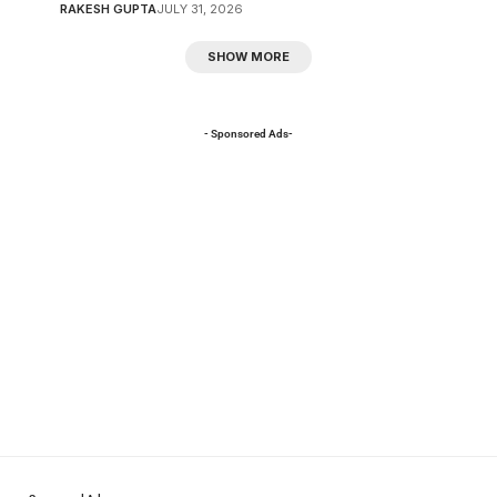
RAKESH GUPTA
JULY 31, 2026
SHOW MORE
- Sponsored Ads-