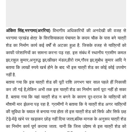
अंकित सिंह,भरगामा(अररिया)
विभागीय अधिकारियों की अनदेखी की वजह से
भरगामा प्रखंड क्षेत्र के सिरसियाकला पंचायत के कदम चौक के पास बने यात्री
शेड का निर्माण कार्य कई वर्षों से अटका हुआ है. जिसके वजह से यात्रियों को
काफी परेशानियों का सामना करना पड़ रहा. इस संबंध में स्थानीय ग्रामीण कमल
झा,राहुल कुमार,अनुरुद्ध झा,खीखर मंडल,हीरो राम,गौरव झा,सुबोध कुमार आदि ने
बताया कि लाखों रुपये खर्च होने के बाद भी इस यात्री शेड का कोई कोई उपयोग
नहीं है.
बताया गया कि इस यात्री शेड की पूरी राशि लगभग चार साल पहले हीं निकासी
कर ली गई है,लेकिन अभी तक इस यात्री शेड का निर्माण कार्य पूरा नहीं हो सका
है. बताया गया कि यहां यात्री शेड न बनने के कारण दूर-दराज के यात्रियों को
मौशमी मार झेलना पड़ रहा है. ग्रामीणों ने बताया कि ये यात्री शेड अगर यात्रियों
की सुविधा के ख्याल से बनाया गया होता तो इस यात्री शेड को सिर्फ और सिर्फ छह
टेढ़े-मेढ़े खंभे पर खड़ाकर छोड़ नहीं दिया जाता,बल्कि मानक के अनुरूप यात्री शेड
का निर्माण कार्य पूर्ण कराया जाता. यानी कि जिस उद्देश्य से इस यात्री शेड को