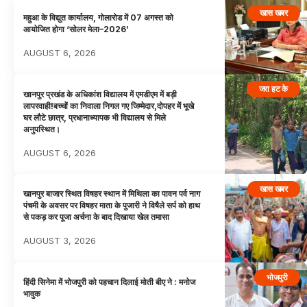
खास खबर
महुआ के विद्युत कार्यालय, गोलारोड में 07 अगस्त को
आयोजित होगा ‘सोलर मेला–2026’
AUGUST 6, 2026
जरा हट के
खानपुर प्रखंड के अधिकांश विद्यालय में एमडीएम में बड़ी
लापरवाही!बच्चों का निवाला निगल गए जिम्मेदार,दोपहर में भूखे
घर लौटे छात्र, प्रधानाध्यापक भी विद्यालय से मिले
अनुपस्थित।
AUGUST 6, 2026
खास खबर
खानपुर बाजार स्थित विषहर स्थान में मिथिला का पावन पर्व नाग
पंचमी के अवसर पर विषहर माता के पुजारी ने विषैले सर्प को हाथ
से पकड़ कर पूजा अर्चना के बाद दिखाया खेल तमासा
AUGUST 3, 2026
भोजपुरी
हिंदी सिनेमा में भोजपुरी को पहचान दिलाई मोती बीए ने : मनोज
भावुक