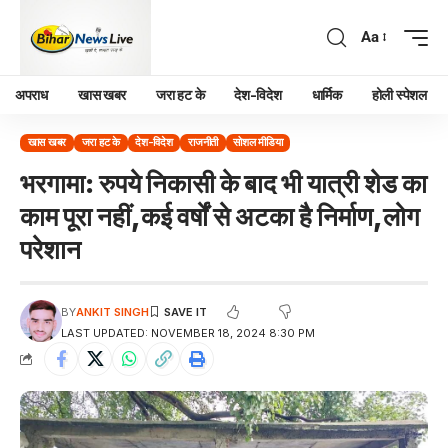
Aa
अपराध
खास खबर
जरा हट के
देश-विदेश
धार्मिक
होली स्पेशल
खास खबर
जरा हट के
देश-विदेश
राजनीती
सोशल मीडिया
भरगामा: रुपये निकासी के बाद भी यात्री शेड का
काम पूरा नहीं,कई वर्षों से अटका है निर्माण,लोग
परेशान
BY
ANKIT SINGH
LAST UPDATED: NOVEMBER 18, 2024 8:30 PM