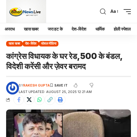
Aa
अपराध
खास खबर
जरा हट के
देश-विदेश
धार्मिक
होली स्पेशल
खास खबर
देश-विदेश
सोशल मीडिया
कांग्रेस विधायक के घर रेड,500 के बंडल,
विदेशी करेंसी और ज़ेवर बरामद
BY
RAKESH GUPTA
LAST UPDATED: AUGUST 25, 2025 12:21 AM