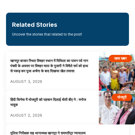
Related Stories
Uncover the stories that related to the post!
खास खबर
खानपुर बाजार स्थित विषहर स्थान में मिथिला का पावन पर्व नाग
पंचमी के अवसर पर विषहर माता के पुजारी ने विषैले सर्प को हाथ
से पकड़ कर पूजा अर्चना के बाद दिखाया खेल तमासा
AUGUST 3, 2026
भोजपुरी
हिंदी सिनेमा में भोजपुरी को पहचान दिलाई मोती बीए ने : मनोज
भावुक
AUGUST 2, 2026
पुलिस निरीक्षक सह थानाध्यक्ष खानपुर ने समस्तीपुर न्यायालय