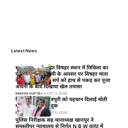
Latest News
खानपुर बाजार स्थित विषहर स्थान में मिथिला का
पावन पर्व नाग पंचमी के अवसर पर विषहर माता
के पुजारी ने विषैले सर्प को हाथ से पकड़ कर पूजा
अर्चना के बाद दिखाया खेल तमासा
RAKESH GUPTA
AUGUST 3, 2026
हिंदी सिनेमा में भोजपुरी को पहचान दिलाई मोती
बीए ने : मनोज भावुक
RAKESH GUPTA
AUGUST 2, 2026
पुलिस निरीक्षक सह थानाध्यक्ष खानपुर ने
समस्तीपुर न्यायालय से निर्गत N B W वारंट में