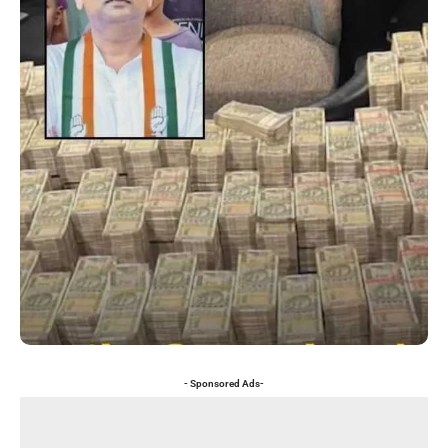
- Sponsored Ads-