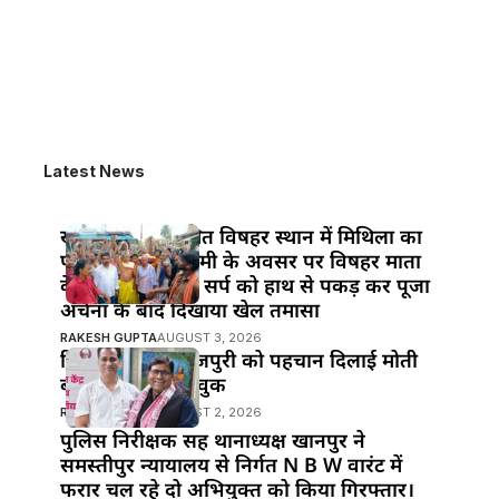
Latest News
खानपुर बाजार स्थित विषहर स्थान में मिथिला का
पावन पर्व नाग पंचमी के अवसर पर विषहर माता
के पुजारी ने विषैले सर्प को हाथ से पकड़ कर पूजा
अर्चना के बाद दिखाया खेल तमासा
RAKESH GUPTA
AUGUST 3, 2026
हिंदी सिनेमा में भोजपुरी को पहचान दिलाई मोती
बीए ने : मनोज भावुक
RAKESH GUPTA
AUGUST 2, 2026
पुलिस निरीक्षक सह थानाध्यक्ष खानपुर ने
समस्तीपुर न्यायालय से निर्गत N B W वारंट में
फरार चल रहे दो अभियुक्त को किया गिरफ्तार।