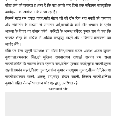
सीख लेने की जरूरत है।बता दें कि यहां अगले चार दिनों तक भक्तिमय सांस्कृतिक
कार्यक्रम का आयोजन किया जा रहा है।
जिसमें महंत राम दयाल यादव,महंत मोहन जी की टीम दिन रात भक्तों को प्रवचन
और संकीर्तन के माध्यम से सनातन धर्म,मानवों के कर्म और भगवान के प्रति
आस्था के विचार का संचार करेंगे।कमिटी के अध्यक्ष रविंद्र कुमार राय ने कहा कि
प्रखंड क्षेत्र के अधिक से अधिक श्रद्धालु आएंगे और भक्तिमय वातावरण का
आनंद लेंगे।
मौके पर बीस सूत्री उपाध्यक्ष बम भोला सिंह,भाजपा मंडल अध्यक्ष अजय कुमार
कुशवाहा,रामवतार सिंह,पूर्व मुखिया रामनारायण राय,पूर्व सरपंच राम सखा
सहनी,कमिटी के सदस्य केदार प्रसाद राय,दिनेश प्रसाद महतो,सुरेश सहनी,सूरज
सहनी,रामदेव महतो,नितेश कुमार,सरोज कुमार राय,शुभम कुमार,नीलम देवी,कैलाश
सहनी,राधेश्याम महतो, अकलू राय,चंद्र शेखर सहनी, किलाप सहनी,अनिशा
कुमारी सहित सैकड़ों भक्तगण और श्रद्धालु उपस्थित रहे।
- Sponsored Ads-