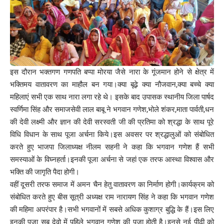
इस दौरान भक्तगण गणपति बप्पा मोरया जैसे नारा के गूंजमान होने से क्षेत्र में
भक्तिमय वातावरण का माहौल बन गया।क्या बूढ़े क्या नौजवान,क्या बच्चे क्या
महिलाएं सभी एक साथ नारा लगा रहे थे। इसके बाद उपासक स्थानीय जिला पार्षद
स्वर्णिमा सिंह और समाजसेवी लाल बाबू ने भगवान गणेश,भोले शंकर,माता पार्वती,धन
की देवी लक्ष्मी और ज्ञान की देवी सरस्वती जी की प्रतिमा को श्रद्धा के साथ पूरे
विधि विधान के साथ पूजा अर्चना किये।इस अवसर पर श्रद्धालुओं को संबोधित
करते हुए भाजपा जिलाध्यक्ष नीलम सहनी ने कहा कि भगवान गणेश हैं सभी
समस्याओं के विघ्नहर्ता।इनकी पूजा अर्चना से जहां एक तरफ आस्था विश्वास और
भक्ति की जागृति पैदा होगी।
वहीं दूसरी तरफ समाज में अमन चैन हेतु वातावरण का निर्माण होगी।कार्यक्रम को
संबोधित करते हुए बीस सूत्री अध्यक्ष राम नारायण सिंह ने कहा कि भगवान गणेश
की महिमा अपरंपार है।सभी भगवानों में सबसे अधिक कुशाग्र बुद्धि के हैं।इस लिए
इनकी पूजा सब देवो में पहिले भगवान गणेश की पूजा होती है।इनसे नई पीढ़ी को