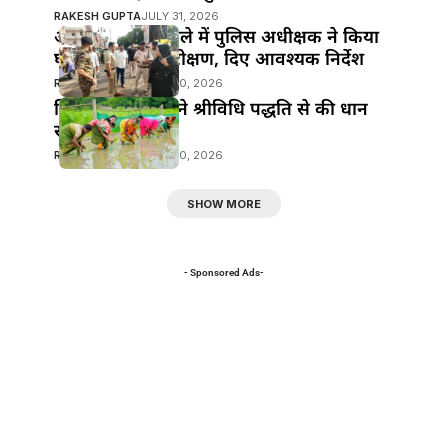
RAKESH GUPTA
JULY 31, 2026
आभूषण चोरी मामले में पुलिस अधीक्षक ने किया
घटना स्थल का निरीक्षण, दिए आवश्यक निर्देश
RAKESH GUPTA
JULY 30, 2026
जिला पदाधिकारी ने श्रीविधि पद्धति से की धान
रोपनी
RAKESH GUPTA
JULY 30, 2026
SHOW MORE
- Sponsored Ads-