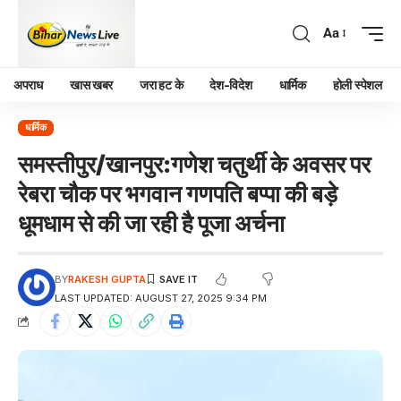
Aa
अपराध
खास खबर
जरा हट के
देश-विदेश
धार्मिक
होली स्पेशल
धार्मिक
समस्तीपुर/खानपुर:गणेश चतुर्थी के अवसर पर
रेबरा चौक पर भगवान गणपति बप्पा की बड़े
धूमधाम से की जा रही है पूजा अर्चना
BY
RAKESH GUPTA
LAST UPDATED: AUGUST 27, 2025 9:34 PM