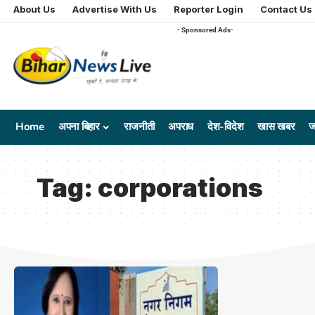
About Us
Advertise With Us
Reporter Login
Contact Us
- Sponsored Ads-
Home
अपना बिहार
राजनीती
अपराध
देश-विदेश
खास खबर
ज
Tag:
corporations