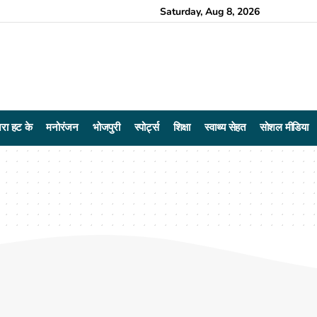
Saturday, Aug 8, 2026
रा हट के
मनोरंजन
भोजपुरी
स्पोर्ट्स
शिक्षा
स्वाथ्य सेहत
सोशल मीडिया