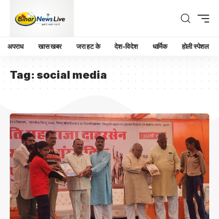
अपराध
खास खबर
जरा हट के
देश-विदेश
धार्मिक
होली स्पेशल
Tag:
social media