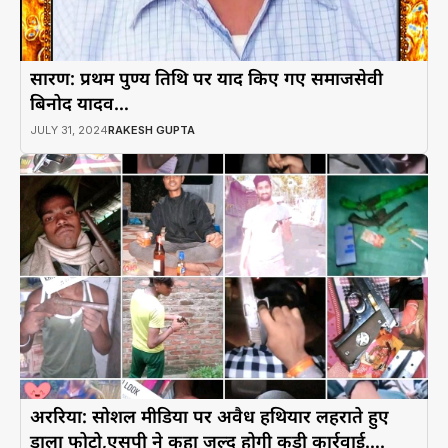
सारण: प्रथम पुण्य तिथि पर याद किए गए समाजसेवी
बिनोद यादव…
JULY 31, 2024
RAKESH GUPTA
अररिया: सोशल मीडिया पर अवैध हथियार लहराते हुए
डाला फोटो,एसपी ने कहा जल्द होगी कड़ी कार्रवाई….