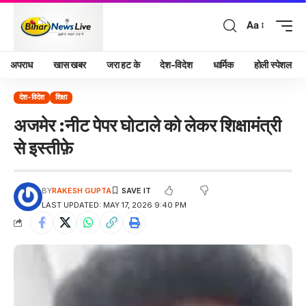
Aa
अपराध
खास खबर
जरा हट के
देश-विदेश
धार्मिक
होली स्पेशल
देश-विदेश
शिक्षा
अजमेर :नीट पेपर घोटाले को लेकर शिक्षामंत्री
से इस्तीफ़े
BY
RAKESH GUPTA
LAST UPDATED: MAY 17, 2026 9:40 PM