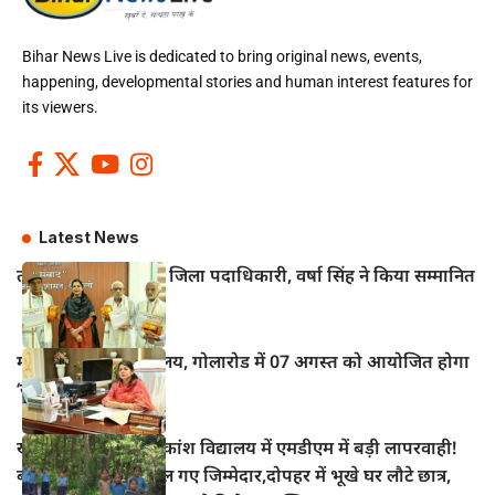
Bihar News Live is dedicated to bring original news, events,
happening, developmental stories and human interest features for
its viewers.
Latest News
तीन वरिष्ठ पत्रकारों को जिला पदाधिकारी, वर्षा सिंह ने किया सम्मानित
महुआ के विद्युत कार्यालय, गोलारोड में 07 अगस्त को आयोजित होगा
‘सोलर मेला–2026’
खानपुर प्रखंड के अधिकांश विद्यालय में एमडीएम में बड़ी लापरवाही!
बच्चों का निवाला निगल गए जिम्मेदार,दोपहर में भूखे घर लौटे छात्र,