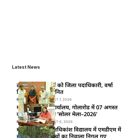
Latest News
तीन वरिष्ठ पत्रकारों को जिला पदाधिकारी, वर्षा
सिंह ने किया सम्मानित
RAKESH GUPTA
AUGUST 7, 2026
महुआ के विद्युत कार्यालय, गोलारोड में 07 अगस्त
को आयोजित होगा ‘सोलर मेला–2026’
RAKESH GUPTA
AUGUST 6, 2026
खानपुर प्रखंड के अधिकांश विद्यालय में एमडीएम में
बड़ी लापरवाही!बच्चों का निवाला निगल गए