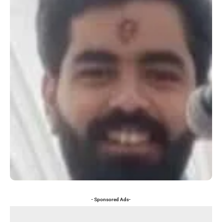
- Sponsored Ads-