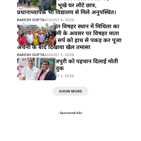
जिम्मेदार,दोपहर में भूखे घर लौटे छात्र,
प्रधानाध्यापक भी विद्यालय से मिले अनुपस्थित।
RAKESH GUPTA
AUGUST 6, 2026
खानपुर बाजार स्थित विषहर स्थान में मिथिला का
पावन पर्व नाग पंचमी के अवसर पर विषहर माता
के पुजारी ने विषैले सर्प को हाथ से पकड़ कर पूजा
अर्चना के बाद दिखाया खेल तमासा
RAKESH GUPTA
AUGUST 3, 2026
हिंदी सिनेमा में भोजपुरी को पहचान दिलाई मोती
बीए ने : मनोज भावुक
RAKESH GUPTA
AUGUST 2, 2026
SHOW MORE
- Sponsored Ads-