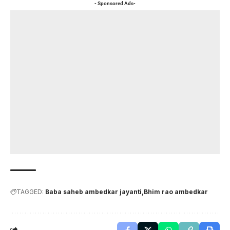
- Sponsored Ads-
TAGGED:
Baba saheb ambedkar jayanti
Bhim rao ambedkar