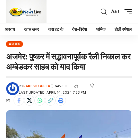
Aa
अपराध
खास खबर
जरा हट के
देश-विदेश
धार्मिक
होली स्पेशल
खास खबर
अजमेर: पुष्कर में सद्भावनापूर्वक रैली निकाल कर
अम्बेडकर साहब को याद किया
BY
RAKESH GUPTA
LAST UPDATED: APRIL 14, 2024 7:33 PM