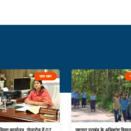
खास खबर
िद्युत कार्यालय, गोलारोड में 07
खानपुर प्रखंड के अधिकांश विद्यालय