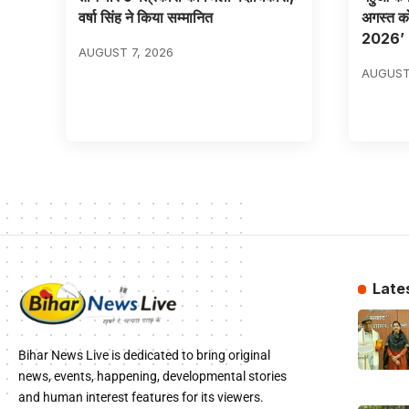
वर्षा सिंह ने किया सम्मानित
अगस्त क
2026’
AUGUST 7, 2026
AUGUST
Late
Bihar News Live is dedicated to bring original
news, events, happening, developmental stories
and human interest features for its viewers.