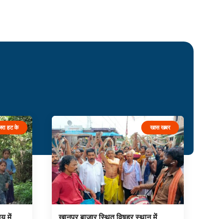
जरा हट के
खास खबर
 में
खानपुर बाजार स्थित विषहर स्थान में