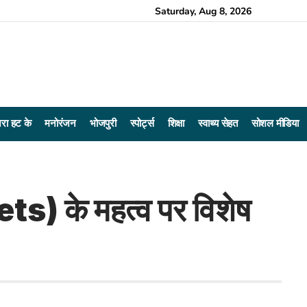
Saturday, Aug 8, 2026
रा हट के
मनोरंजन
भोजपुरी
स्पोर्ट्स
शिक्षा
स्वाथ्य सेहत
सोशल मीडिया
ets) के महत्व पर विशेष