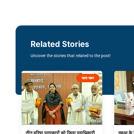
Related Stories
Uncover the stories that related to the post!
खास खबर
तीन वरिष्ठ पत्रकारों को जिला पदाधिकारी,
महुआ के व