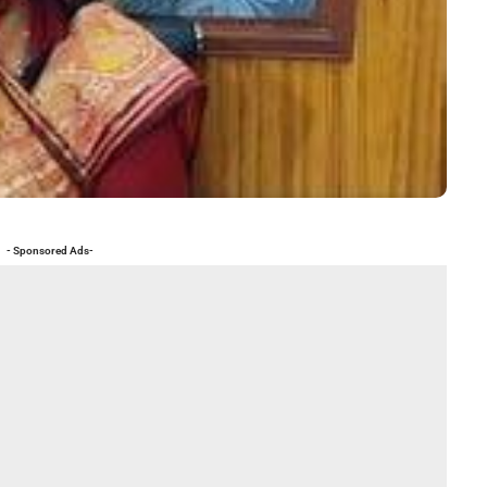
- Sponsored Ads-