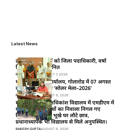
Latest News
तीन वरिष्ठ पत्रकारों को जिला पदाधिकारी, वर्षा
सिंह ने किया सम्मानित
RAKESH GUPTA
AUGUST 7, 2026
महुआ के विद्युत कार्यालय, गोलारोड में 07 अगस्त
को आयोजित होगा ‘सोलर मेला–2026’
RAKESH GUPTA
AUGUST 6, 2026
खानपुर प्रखंड के अधिकांश विद्यालय में एमडीएम में
बड़ी लापरवाही!बच्चों का निवाला निगल गए
जिम्मेदार,दोपहर में भूखे घर लौटे छात्र,
प्रधानाध्यापक भी विद्यालय से मिले अनुपस्थित।
RAKESH GUPTA
AUGUST 6, 2026