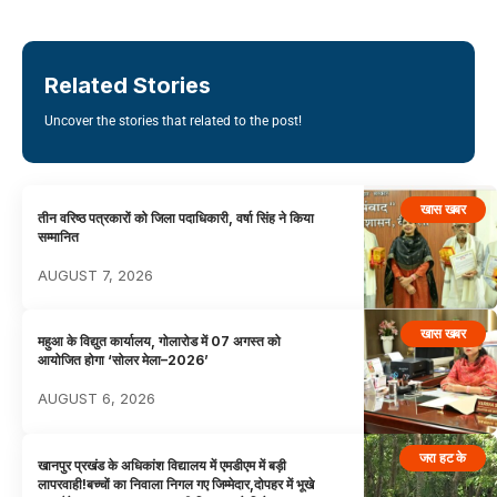
Related Stories
Uncover the stories that related to the post!
खास खबर
तीन वरिष्ठ पत्रकारों को जिला पदाधिकारी, वर्षा सिंह ने किया
सम्मानित
AUGUST 7, 2026
खास खबर
महुआ के विद्युत कार्यालय, गोलारोड में 07 अगस्त को
आयोजित होगा ‘सोलर मेला–2026’
AUGUST 6, 2026
जरा हट के
खानपुर प्रखंड के अधिकांश विद्यालय में एमडीएम में बड़ी
लापरवाही!बच्चों का निवाला निगल गए जिम्मेदार,दोपहर में भूखे