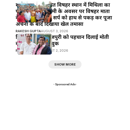
खानपुर बाजार स्थित विषहर स्थान में मिथिला का
पावन पर्व नाग पंचमी के अवसर पर विषहर माता
के पुजारी ने विषैले सर्प को हाथ से पकड़ कर पूजा
अर्चना के बाद दिखाया खेल तमासा
RAKESH GUPTA
AUGUST 3, 2026
हिंदी सिनेमा में भोजपुरी को पहचान दिलाई मोती
बीए ने : मनोज भावुक
RAKESH GUPTA
AUGUST 2, 2026
SHOW MORE
- Sponsored Ads-