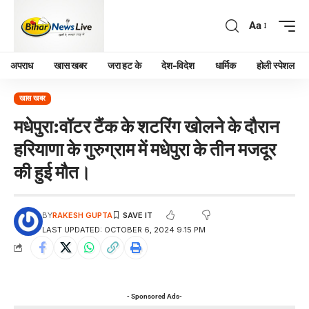
Aa
अपराध
खास खबर
जरा हट के
देश-विदेश
धार्मिक
होली स्पेशल
खास खबर
मधेपुरा:वॉटर टैंक के शटरिंग खोलने के दौरान
हरियाणा के गुरुग्राम में मधेपुरा के तीन मजदूर
की हुई मौत।
BY
RAKESH GUPTA
LAST UPDATED: OCTOBER 6, 2024 9:15 PM
- Sponsored Ads-