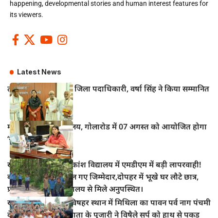
happening, developmental stories and human interest features for
its viewers.
Latest News
तीन वरिष्ठ पत्रकारों को जिला पदाधिकारी, वर्षा सिंह ने किया सम्मानित
महुआ के विद्युत कार्यालय, गोलारोड में 07 अगस्त को आयोजित होगा
‘सोलर मेला–2026’
खानपुर प्रखंड के अधिकांश विद्यालय में एमडीएम में बड़ी लापरवाही!
बच्चों का निवाला निगल गए जिम्मेदार,दोपहर में भूखे घर लौटे छात्र,
प्रधानाध्यापक भी विद्यालय से मिले अनुपस्थित।
खानपुर बाजार स्थित विषहर स्थान में मिथिला का पावन पर्व नाग पंचमी
के अवसर पर विषहर माता के पुजारी ने विषैले सर्प को हाथ से पकड़