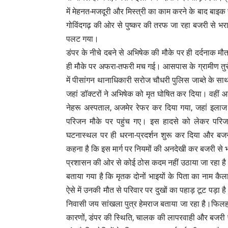
में मेहनत-मजदूरी और मिस्त्री का काम करने के बाद बाइक से
गोविंदगढ़ की ओर से पुष्कर की तरफ जा रहा बजरी से
पलट गया।
डंपर के नीचे दबने से अभिषेक की मौके पर ही दर्दनाक 
ही मौके पर अफरा-तफरी मच गई। आसपास के ग्रामीण तुरंत
में पीसांगन थानाधिकारी सरोज चौधरी पुलिस जाब्ते के साथ म
जहां डॉक्टरों ने अभिषेक को मृत घोषित कर दिया। वही
नेहरू अस्पताल, अजमेर रेफर कर दिया गया, जहां इलाज
परिजन मौके पर पहुंच गए। इस हादसे को लेकर परिजनों 
घटनास्थल पर ही धरना-प्रदर्शन शुरू कर दिया और बजरी 
कहना है कि इस मार्ग पर नियमों की अनदेखी कर बजरी से भरे
प्रशासन की ओर से कोई ठोस कदम नहीं उठाया जा रहा ह
बताया गया है कि मृतक दोनों भाइयों के पिता का नाम 
ऐसे में उनकी मौत से परिवार पर दुखों का पहाड़ टूट पड़ा 
निवासी जय सांखला पुत्र हेमराज बताया जा रहा है।फिलहा
कारणों, डंपर की स्थिति, चालक की लापरवाही और बजरी परि