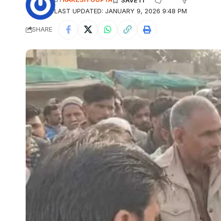
LAST UPDATED: JANUARY 9, 2026 9:48 PM
SHARE