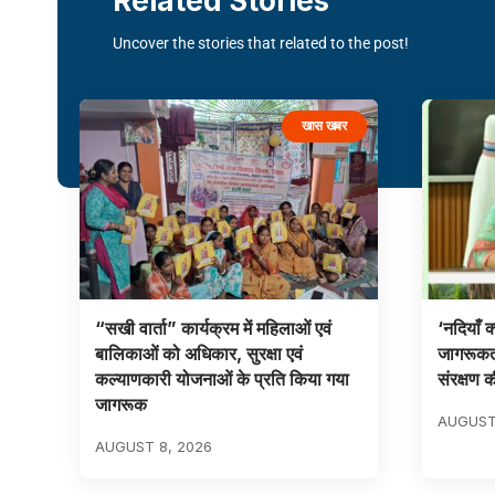
Related Stories
Uncover the stories that related to the post!
खास खबर
“सखी वार्ता” कार्यक्रम में महिलाओं एवं
‘नदियाँ क्
बालिकाओं को अधिकार, सुरक्षा एवं
जागरूकता
कल्याणकारी योजनाओं के प्रति किया गया
संरक्षण
जागरूक
AUGUST
AUGUST 8, 2026