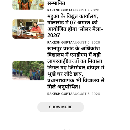
सम्मानित
RAKESH GUPTA
AUGUST 7, 2026
महुआ के विद्युत कार्यालय,
गोलारोड में 07 अगस्त को
आयोजित होगा ‘सोलर मेला–
2026’
RAKESH GUPTA
AUGUST 6, 2026
खानपुर प्रखंड के अधिकांश
विद्यालय में एमडीएम में बड़ी
लापरवाही!बच्चों का निवाला
निगल गए जिम्मेदार,दोपहर में
भूखे घर लौटे छात्र,
प्रधानाध्यापक भी विद्यालय से
मिले अनुपस्थित।
RAKESH GUPTA
AUGUST 6, 2026
SHOW MORE