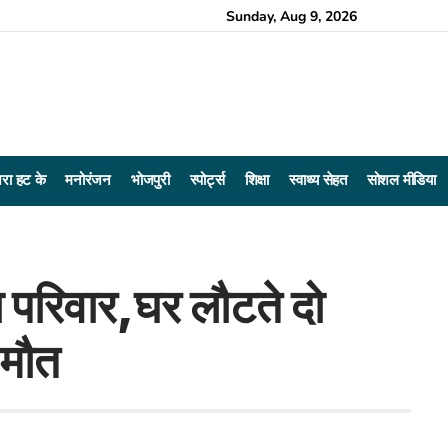
Sunday, Aug 9, 2026
रा हट के
मनोरंजन
भोजपुरी
स्पोर्ट्स
शिक्षा
स्वाथ्य सेहत
सोशल मीडिया
ा परिवार,घर लौटते दो
 मौत