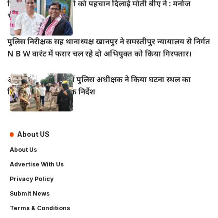
हिंदी सिनेमा में भोजपुरी को पहचान दिलाई मोती बीए ने : मनोज
भावुक
पुलिस निरीक्षक सह थानाध्यक्ष खानपुर ने समस्तीपुर न्यायालय से निर्गत
N B W वारंट में फरार चल रहे दो अभियुक्त को किया गिरफ्तार।
आभूषण चोरी मामले में पुलिस अधीक्षक ने किया घटना स्थल का
निरीक्षण, दिए आवश्यक निर्देश
About US
About Us
Advertise With Us
Privacy Policy
Submit News
Terms & Conditions