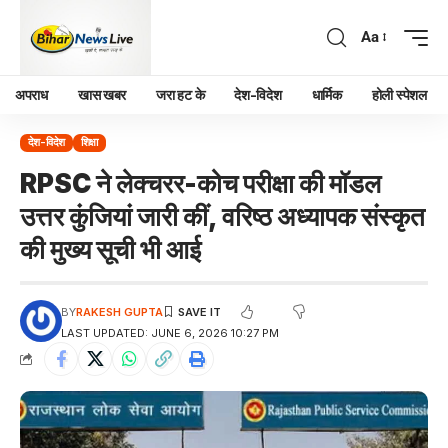
Aa
अपराध
खास खबर
जरा हट के
देश-विदेश
धार्मिक
होली स्पेशल
देश-विदेश
शिक्षा
RPSC ने लेक्चरर-कोच परीक्षा की मॉडल
उत्तर कुंजियां जारी कीं, वरिष्ठ अध्यापक संस्कृत
की मुख्य सूची भी आई
BY
RAKESH GUPTA
LAST UPDATED: JUNE 6, 2026 10:27 PM