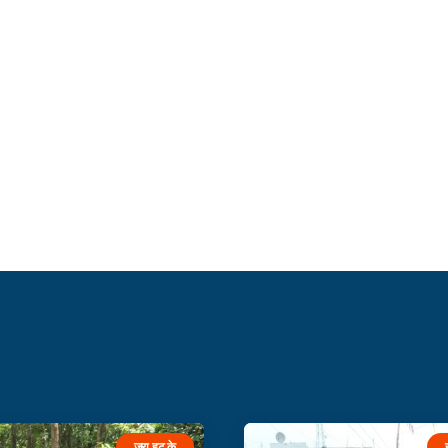
जरा हट के