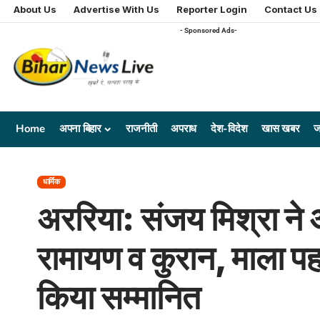
About Us
Advertise With Us
Reporter Login
Contact Us
- Sponsored Ads-
Home
अपना बिहार
राजनीती
अपराध
देश-विदेश
खास खबर
ज
धार्मिक
अररिया: संजय मिश्रा ने 
रामायण व कुरान, माला प
किया सम्मानित