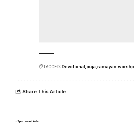
TAGGED:
Devotional
puja
ramayan
worshp
Share This Article
- Sponsored Ads-