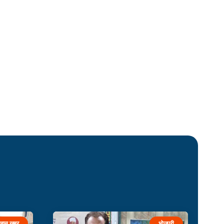
खास खबर
भोजपुरी