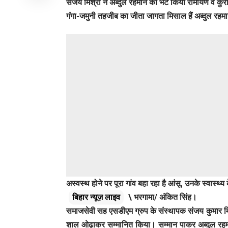
संजय मिश्रा ने अब्दुल रहमान को भेंट किया रामायण व कु
गंगा-जमुनी तहजीब का जीता जागता मिसाल हैं अब्दुल रहम
अस्वस्थ होने पर पूरा गांव बहा रहा है आंसू, उनके स्वास्थ्य
बिहार न्यूज़ लाइव
\ भरगामा/ अंकित सिंह।
समाजसेवी सह एसडीएम ग्रुप के संस्थापक संजय कुमार मि
शाल ओढ़ाकर सम्मानित किया। सम्मान पाकर अब्दुल रहम