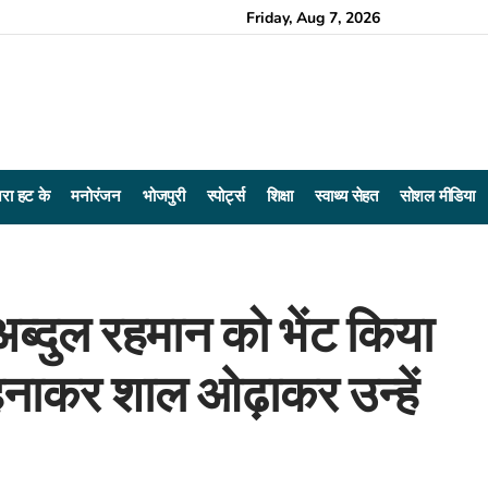
Friday, Aug 7, 2026
रा हट के
मनोरंजन
भोजपुरी
स्पोर्ट्स
शिक्षा
स्वाथ्य सेहत
सोशल मीडिया
अब्दुल रहमान को भेंट किया
हनाकर शाल ओढ़ाकर उन्हें