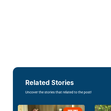
Related Stories
Uncover the stories that related to the post!
खास खबर