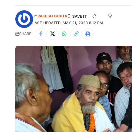
BY
RAKESH GUPTA
LAST UPDATED: MAY 21, 2023 8:12 PM
SHARE