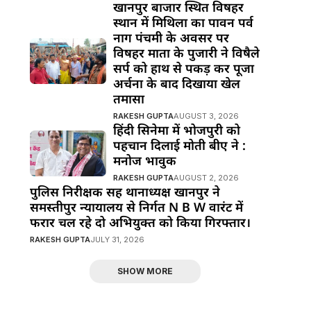
खानपुर बाजार स्थित विषहर
स्थान में मिथिला का पावन पर्व
नाग पंचमी के अवसर पर
विषहर माता के पुजारी ने विषैले
सर्प को हाथ से पकड़ कर पूजा
अर्चना के बाद दिखाया खेल
तमासा
RAKESH GUPTA
AUGUST 3, 2026
हिंदी सिनेमा में भोजपुरी को
पहचान दिलाई मोती बीए ने :
मनोज भावुक
RAKESH GUPTA
AUGUST 2, 2026
पुलिस निरीक्षक सह थानाध्यक्ष खानपुर ने
समस्तीपुर न्यायालय से निर्गत N B W वारंट में
फरार चल रहे दो अभियुक्त को किया गिरफ्तार।
RAKESH GUPTA
JULY 31, 2026
SHOW MORE