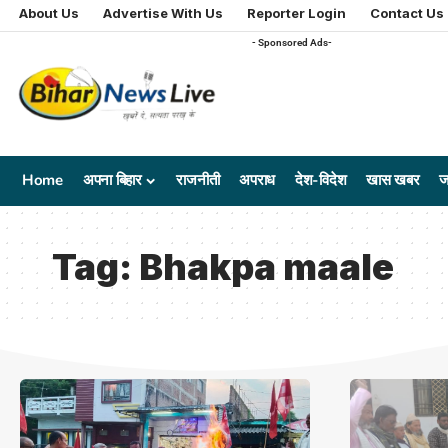
About Us
Advertise With Us
Reporter Login
Contact Us
- Sponsored Ads-
Home
अपना बिहार
राजनीती
अपराध
देश-विदेश
खास खबर
ज
Tag:
Bhakpa maale