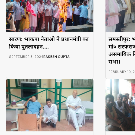
सारण: भाकपा नेताओ ने प्रधानमंत्री का
समस्तीपुर: भ
किया पुतलादहन….
मो० सरफराज 
असमायिक न
SEPTEMBER 5, 2024
RAKESH GUPTA
सभा।
FEBRUARY 10, 