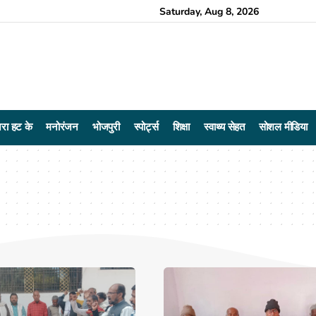
Saturday, Aug 8, 2026
रा हट के
मनोरंजन
भोजपुरी
स्पोर्ट्स
शिक्षा
स्वाथ्य सेहत
सोशल मीडिया