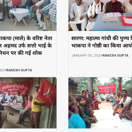
ाकपा (माले) के वरिष्ट नेता
सारण: महात्मा गांधी की पुण्य
अहमद उर्फ सत्तो भाई के
भाकपा ने गोष्ठी का किया आ
िधन पर की गई शोक
JANUARY 30, 2024
RAKESH GUPTA
2024
RAKESH GUPTA