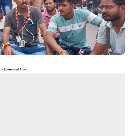
- Sponsored Ads-