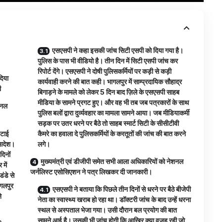
एसएसपी ने कहा इसकी जांच सिटी एसपी को दिया गया है।
पुलिस के पास भी वीडियो है। तीन दिन में सिटी एसपी जांच कर
रिपोर्ट देंगे। एसएसपी ने दोषी पुलिसकर्मियों पर कड़ी से कड़ी
दिया
कार्यवाही करने की बात कही। भागलपुर में साम्प्रदायिक सौहाद्र
ी
बिगाड़ने के मामले को लेकर 5 दिन बाद ज़िले के एसएसपी साहब
मीडिया के सामने प्रगट हुए। और वह भी तब जब पत्रकारों के साथ
शनल
पुलिस बलों द्वारा दुर्व्यवहार का मामला सामने आया। जब मीडियाकर्मी
सड़क पर उतर धरने पर बैठे तो साहब स्मार्ट सिटी के सीसीटीवी
िटाई
कैमरे का हवाला दे पुलिसकर्मियों के करतूतों की जांच की बात करने
 आदेश।
लगे।
दिनों
मुख्यमंत्री एवं डीजीपी समेत सभी आला अधिकारियों को नेशनल
में
जर्नलिस्ट एसोसिएशन ने पत्र लिखकर दी जानकारी।
ंडे से
ागलपुर
एसएसपी ने बताया कि पिछले तीन दिनों से धरने पर बैठे बीजेपी
े
नेता का स्वास्थ्य खराब हो रहा था। डॉक्टरी जांच के बाद उन्हें धरना
स्थल से अस्पताल भेजा गया। उसी दौरान बल प्रयोग की बात
सामने आई है। उसकी भी जांच होगी कि आख़िर क्या वजह रही जो