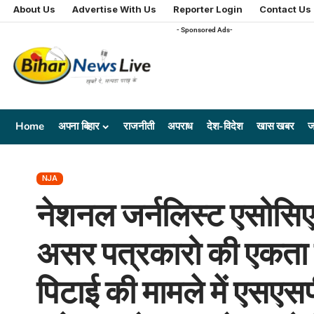
About Us
Advertise With Us
Reporter Login
Contact Us
- Sponsored Ads-
Home
अपना बिहार
राजनीती
अपराध
देश-विदेश
खास खबर
ज
NJA
नेशनल जर्नलिस्ट एसोसिए
असर पत्रकारो की एकता न
पिटाई की मामले में एसएसप