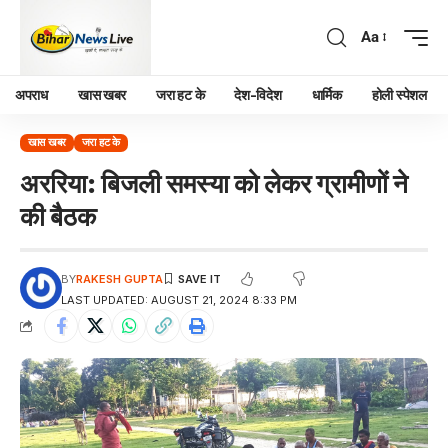
Aa
अपराध
खास खबर
जरा हट के
देश-विदेश
धार्मिक
होली स्पेशल
खास खबर
जरा हट के
अररिया: बिजली समस्या को लेकर ग्रामीणों ने
की बैठक
BY
RAKESH GUPTA
LAST UPDATED: AUGUST 21, 2024 8:33 PM