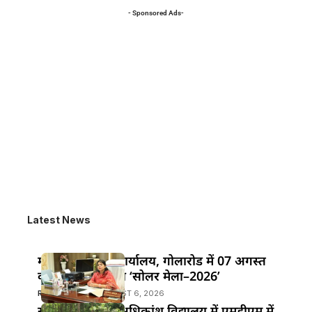
- Sponsored Ads-
Latest News
महुआ के विद्युत कार्यालय, गोलारोड में 07 अगस्त
को आयोजित होगा ‘सोलर मेला–2026’
RAKESH GUPTA
AUGUST 6, 2026
खानपुर प्रखंड के अधिकांश विद्यालय में एमडीएम में