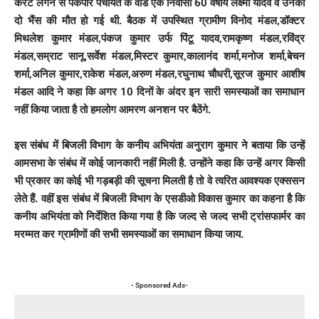
करंट लगने से पैकपार पंचायत के वार्ड एक निवासी 60 वर्षीय लक्ष्मी यादव व उनकी
दो भैंस की मौत हो गई थी. बैठक में उपस्थित ग्रामीण विनोद मंडल,डॉक्टर
मिथलेश कुमार मंडल,पंकज कुमार उर्फ पिंटू यादव,रामकृष्ण मंडल,रविंद्र
मंडल,सम्राट सानू,सर्वेश मंडल,मिस्टर कुमार,कालानंद शर्मा,मनोज शर्मा,बेचन
शर्मा,अनिल कुमार,राकेश मंडल,अरुण मंडल,रघुनाथ चौधरी,सूरज कुमार आशीष
मंडल आदि ने कहा कि अगर 10 दिनों के अंदर इन सारी समस्याओं का समाधान
नहीं किया जाता है तो हमलोग आमरण अनशन पर बैठेंगे.
इस संबंध में बिजली विभाग के कनीय अभियंता अनुराग कुमार ने बताया कि उन्हें
आमसभा के संबंध में कोई जानकारी नहीं मिली है. उन्होंने कहा कि उन्हें अगर किसी
भी प्रकार का कोई भी गड़बड़ी की सूचना मिलती है तो वे त्वरित आवश्यक एक्ससन
लेते हैं. वहीं इस संबंध में बिजली विभाग के एसडीओ विकास कुमार का कहना है कि
कनीय अभियंता को निर्देशित किया गया है कि जल्द से जल्द सभी ट्रांसफार्मर का
मरम्मत कर ग्रामीणों की सभी समस्याओं का समाधान किया जाय.
- Sponsored Ads-