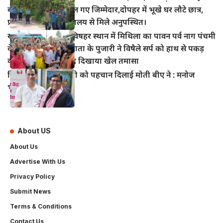
बच्चों का निवाला निगल गए जिम्मेदार,दोपहर में भूखे घर लौटे छात्र,
प्रधानाध्यापक भी विद्यालय से मिले अनुपस्थित।
खानपुर बाजार स्थित विषहर स्थान में मिथिला का पावन पर्व नाग पंचमी
के अवसर पर विषहर माता के पुजारी ने विषैले सर्प को हाथ से पकड़
कर पूजा अर्चना के बाद दिखाया खेल तमासा
हिंदी सिनेमा में भोजपुरी को पहचान दिलाई मोती बीए ने : मनोज
भावुक
About US
About Us
Advertise With Us
Privacy Policy
Submit News
Terms & Conditions
Contact Us